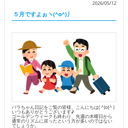
2026/05/12
５月ですよぉヽ(^o^)丿
パラちゃん日記をご覧の皆様、こんにちは( ^)o(^ )
いつもありがとうございます♪
ゴールデンウィークも終わり、先週の木曜日から
通常のリズムに戻ったという方が多いのではない
でしょうか。