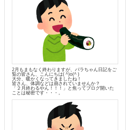
2月もまもなく終わりますが、パラちゃん日記をご
覧の皆さん、こんにちは( ^)o(^ )
大分、暖かくなってきましたね！
皆さん、体調などは崩されていませんか？
「２月終わるやん！！！」と焦ってブログ開いた
ことは秘密です・・・。