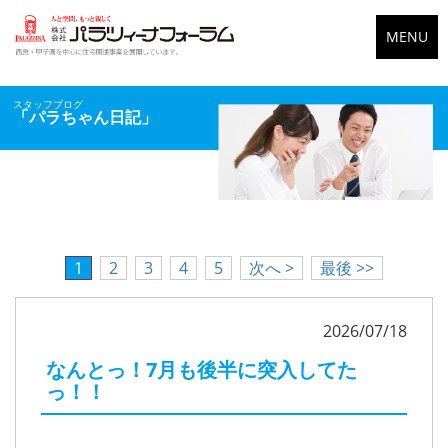
MENU
スタッフブログ
「パラちゃん日記」
1
2
3
4
5
次へ >
最後 >>
2026/07/18
なんとっ！7月も後半に突入してた
っ！！