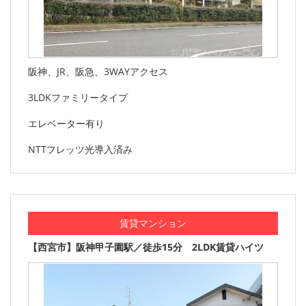
阪神、JR、阪急、3WAYアクセス
3LDKファミリータイプ
エレベーター有り
NTTフレッツ光導入済み
賃貸マンション
【西宮市】阪神甲子園駅／徒歩15分 2LDK賃貸ハイツ