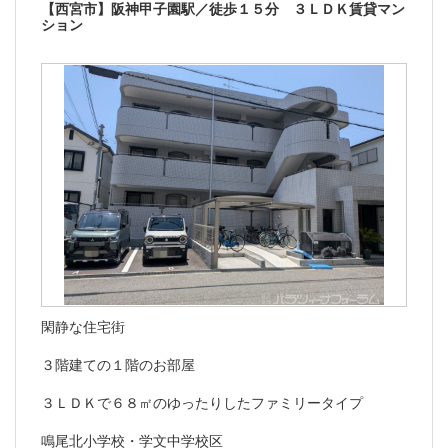
【西宮市】阪神甲子園駅／徒歩１５分 ３ＬＤＫ賃貸マン
ション
閑静な住宅街
３階建ての１階のお部屋
３ＬＤＫで６８㎡のゆったりしたファミリータイプ
鳴尾北小学校・学文中学校区