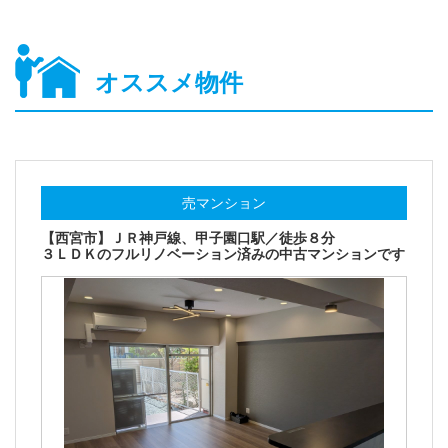
オススメ物件
売マンション
【西宮市】ＪＲ神戸線、甲子園口駅／徒歩８分
３ＬＤＫのフルリノベーション済みの中古マンションです