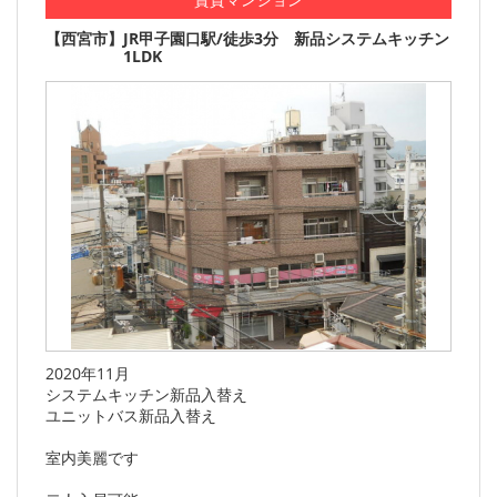
【西宮市】JR甲子園口駅/徒歩3分 新品システムキッチン
1LDK
2020年11月
システムキッチン新品入替え
ユニットバス新品入替え
室内美麗です