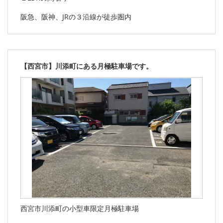
阪急、阪神、JRの３沿線が徒歩圏内
【西宮市】川添町にある月極駐車場です。
西宮市川添町の小型車限定月極駐車場