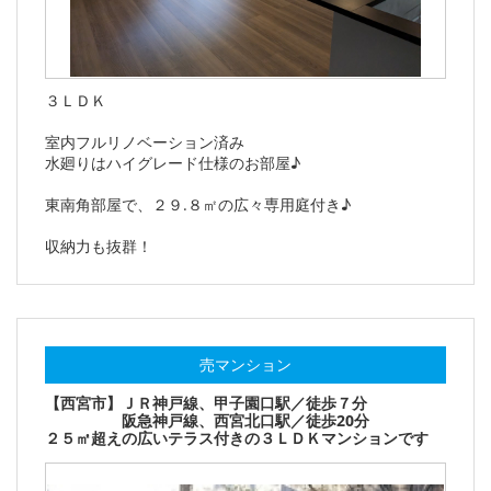
３ＬＤＫ
室内フルリノベーション済み
水廻りはハイグレード仕様のお部屋♪
東南角部屋で、２９.８㎡の広々専用庭付き♪
収納力も抜群！
売マンション
【西宮市】ＪＲ神戸線、甲子園口駅／徒歩７分
阪急神戸線、西宮北口駅／徒歩20分
２５㎡超えの広いテラス付きの３ＬＤＫマンションです