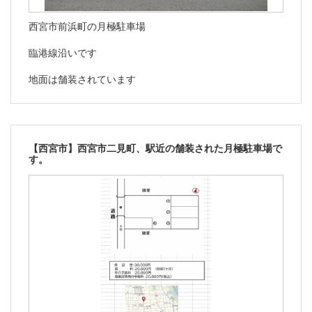
西宮市前浜町の月極駐車場
臨港線沿いです
地面は舗装されています
【西宮市】西宮市二見町、駅近の舗装された月極駐車場で
す。