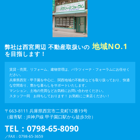
地域NO.1
弊社は西宮周辺 不動産取扱いの
を目指します！
賃貸・売買、リフォーム、建物管理は、パラツィーナ・フォーラムにお任せく
ださい。
兵庫県西宮・甲子園を中心に、関西地域の不動産などを取り扱っており、快適
な空間造り、豊かな暮らしをサポートいたします。
マンション、土地の売買などお気軽にお問い合わせください。
スタッフ一同 お待ちしております！ お気軽にご来店ください！
〒663-8111 兵庫県西宮市二見町12番19号
（最寄駅：JR神戸線 甲子園口駅から徒歩3分）
TEL：0798-65-8090
／FAX：0798-65-3659