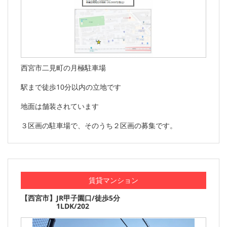
西宮市二見町の月極駐車場
駅まで徒歩10分以内の立地です
地面は舗装されています
３区画の駐車場で、そのうち２区画の募集です。
賃貸マンション
【西宮市】JR甲子園口/徒歩5分
1LDK/202