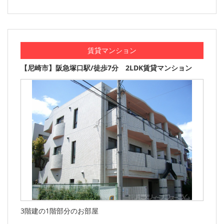
賃貸マンション
【尼崎市】阪急塚口駅/徒歩7分 2LDK賃貸マンション
3階建の1階部分のお部屋