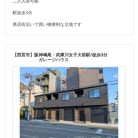
二人入居可能
駅徒歩3分
商店街沿いで買い物便利な立地です
【西宮市】阪神鳴尾・武庫川女子大前駅/徒歩3分
ガレージハウス