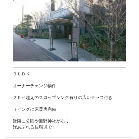
３ＬＤＫ
オーナーチェンジ物件
２５㎡超えのスロップシンク有りの広いテラス付き
リビングに床暖房完備
近隣に公園や熊野神社があり、
緑あふれる住環境です