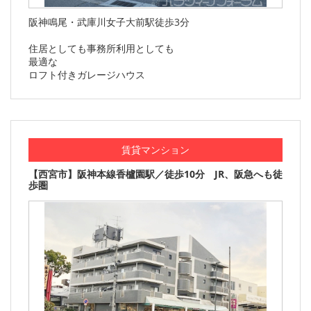
阪神鳴尾・武庫川女子大前駅徒歩3分
住居としても事務所利用としても
最適な
ロフト付きガレージハウス
賃貸マンション
【西宮市】阪神本線香櫨園駅／徒歩10分 JR、阪急へも徒
歩圏