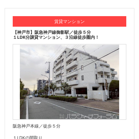
賃貸マンション
【神戸市】阪急神戸線御影駅／徒歩５分
１LDK分譲貸マンション、３沿線徒歩圏内！
阪急神戸本線／徒歩５分
１LDKの間取り