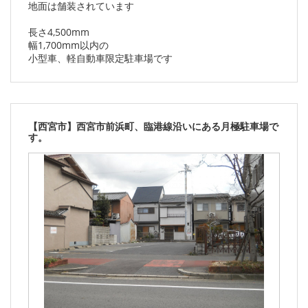
地面は舗装されています
長さ4,500mm
幅1,700mm以内の
小型車、軽自動車限定駐車場です
【西宮市】西宮市前浜町、臨港線沿いにある月極駐車場で
す。