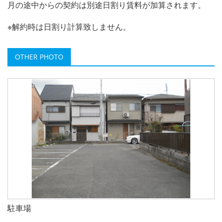
月の途中からの契約は別途日割り賃料が加算されます。
※解約時は日割り計算致しません。
OTHER PHOTO
駐車場