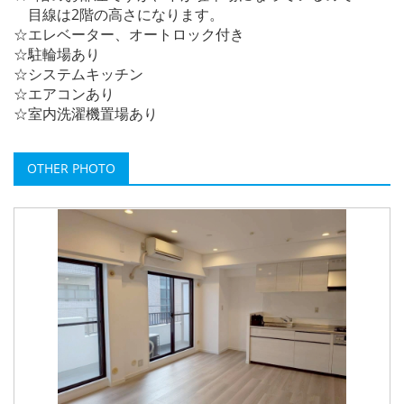
目線は2階の高さになります。
☆エレベーター、オートロック付き
☆駐輪場あり
☆システムキッチン
☆エアコンあり
☆室内洗濯機置場あり
OTHER PHOTO