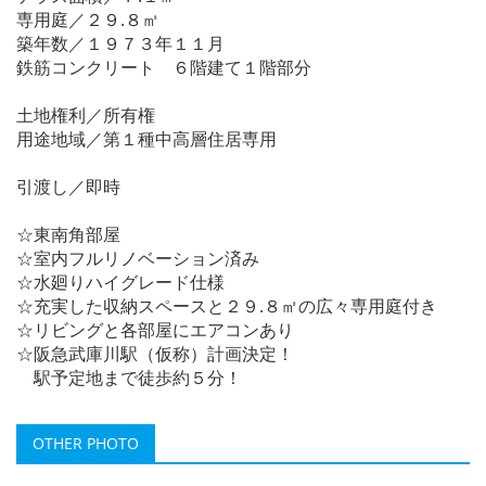
専用庭／２９.８㎡
築年数／１９７３年１１月
鉄筋コンクリート ６階建て１階部分
土地権利／所有権
用途地域／第１種中高層住居専用
引渡し／即時
☆東南角部屋
☆室内フルリノベーション済み
☆水廻りハイグレード仕様
☆充実した収納スペースと２９.８㎡の広々専用庭付き
☆リビングと各部屋にエアコンあり
☆阪急武庫川駅（仮称）計画決定！
駅予定地まで徒歩約５分！
OTHER PHOTO