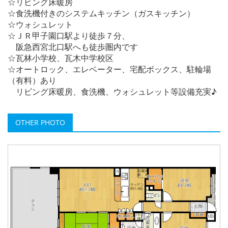
☆リビング床暖房
☆食洗機付きのシステムキッチン（ガスキッチン）
☆ウォシュレット
☆ＪＲ甲子園口駅より徒歩７分、
阪急西宮北口駅へも徒歩圏内です
☆瓦林小学校、瓦木中学校区
☆オートロック、エレベーター、宅配ボックス、駐輪場
（有料）あり
リビング床暖房、食洗機、ウォシュレット等設備充実♪
OTHER PHOTO