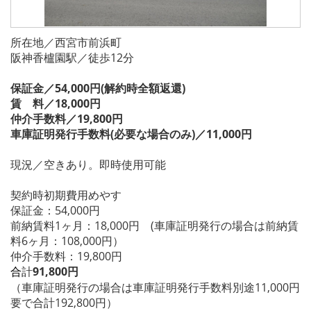
所在地／西宮市前浜町
阪神香櫨園駅／徒歩12分
保証金／54,000円(解約時全額返還)
賃 料／18,000円
仲介手数料／19,800円
車庫証明発行手数料(必要な場合のみ)／11,000円
現況／空きあり。即時使用可能
契約時初期費用めやす
保証金：54,000円
前納賃料1ヶ月：18,000円 (車庫証明発行の場合は前納賃
料6ヶ月：108,000円）
仲介手数料：19,800円
計
91,800円
合
（車庫証明発行の場合は車庫証明発行手数料別途11,000円
要で合計192,800円）