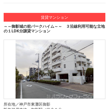
賃貸マンション
～～御影城の前パークハイム～～ ３沿線利用可能な立地
の１LDK分譲貸マンション
所在地／神戸市東灘区御影