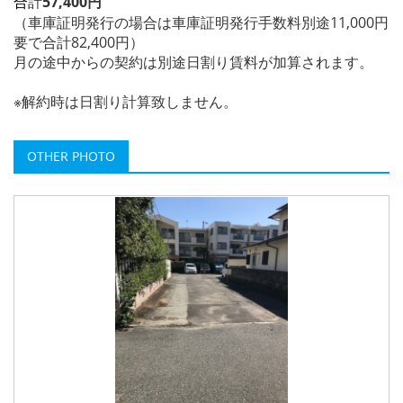
計
57,400円
合
（車庫証明発行の場合は車庫証明発行手数料別途11,000円
要で合計82,400円）
月の途中からの契約は別途日割り賃料が加算されます。
※解約時は日割り計算致しません。
OTHER PHOTO