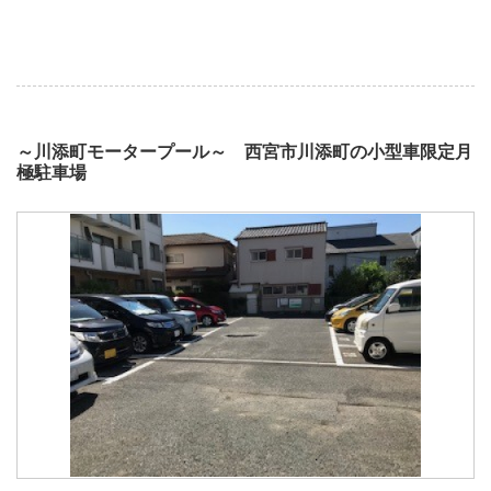
～川添町モータープール～ 西宮市川添町の小型車限定月
極駐車場