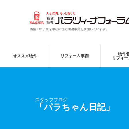
物件
オススメ物件
リフォーム事例
リフォー
スタッフブログ
「パラちゃん日記」