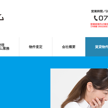
管理
物件査定
会社概要
賃貸物
ム業務