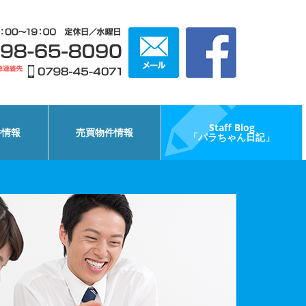
Staff Blog
件情報
売買物件情報
「パラちゃん日記」