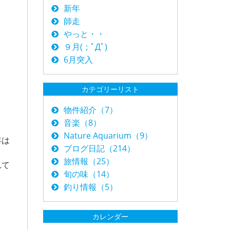
新年
師走
やっと・・
９月(；ﾟДﾟ)
6月突入
カテゴリーリスト
物件紹介（7）
音楽（8）
Nature Aquarium（9）
年は
ブログ日記（214）
旅情報（25）
れて
旬の味（14）
釣り情報（5）
カレンダー