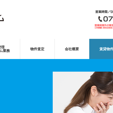
管理
物件査定
会社概要
賃貸物
ム業務