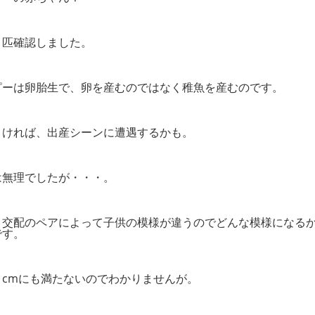
７匹確認しました。
ピーは卵胎生で、卵を産むのではなく稚魚を産むのです。
よければ、出産シーンに遭遇するかも。
は無理でしたが・・・。
、交配のペアによって子供の模様が違うのでどんな模様になる
です。
１cmにも満たないのでわかりませんが。