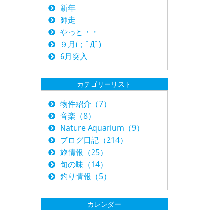
新年
る
師走
やっと・・
９月(；ﾟДﾟ)
6月突入
カテゴリーリスト
物件紹介（7）
音楽（8）
Nature Aquarium（9）
ブログ日記（214）
旅情報（25）
旬の味（14）
釣り情報（5）
カレンダー