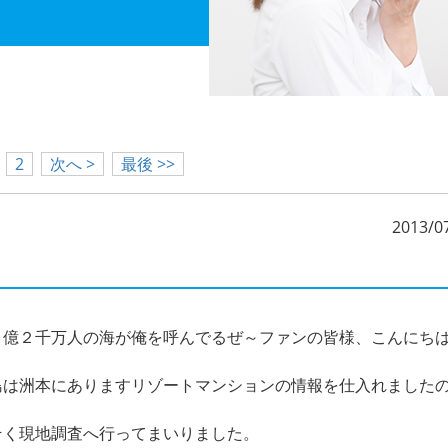
2
次へ >
最後 >>
2013/0
１億２千万人の海が俺を呼んでるぜ～ファンの皆様、こんにち
島は洲本にありますリゾートマンションの情報を仕入れました
そく現地調査へ行ってまいりました。