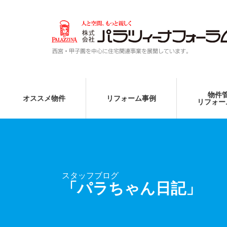
物件
オススメ物件
リフォーム事例
リフォー
スタッフブログ
「パラちゃん日記」