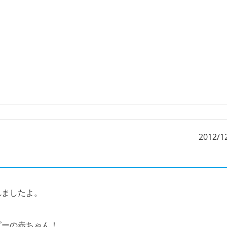
2012/1
れましたよ。
ピーの赤ちゃん！