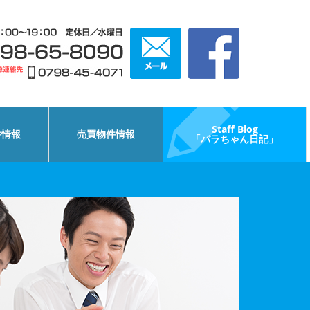
Staff Blog
件情報
売買物件情報
「パラちゃん日記」