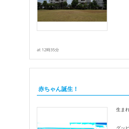
at 12時35分
赤ちゃん誕生！
生ま
グッ