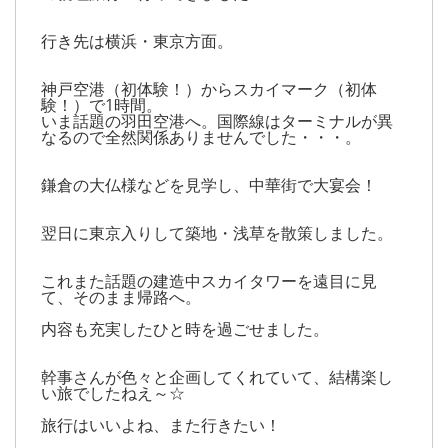
行き先は横浜・東京方面。
神戸空港（初体験！）からスカイマーク（初体
験！）で1時間。
いま話題の羽田空港へ。国際線はターミナルが異
なるので全然関係ありませんでした・・・。
鎌倉の大仏様などを見学し、中華街で大宴会！
翌日に東京入りして築地・浅草を散策しました。
これまた話題の建造中スカイタワーを遠目に見
て、そのまま帰路へ。
内容も充実したひと時を過ごせました。
幹事さんが色々と企画してくれていて、結構楽し
い旅でしたねえ～☆
旅行はいいよね、また行きたい！