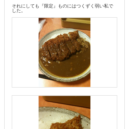
それにしても『限定』ものにはつくずく弱い私で
した。