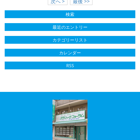
次へ >
最後 >>
検索
最近のエントリー
カテゴリーリスト
カレンダー
RSS