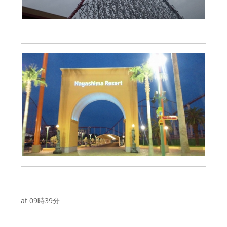
at 09時39分