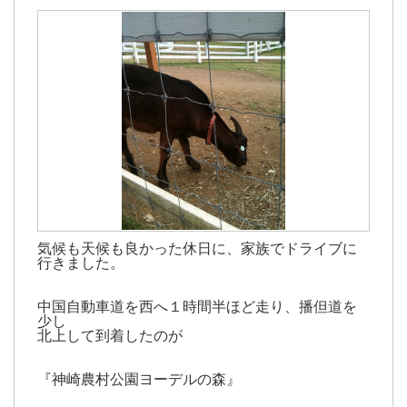
気候も天候も良かった休日に、家族でドライブに
行きました。
中国自動車道を西へ１時間半ほど走り、播但道を
少し
北上して到着したのが
『神崎農村公園ヨーデルの森』