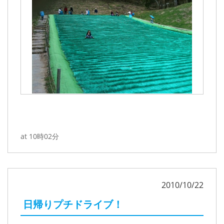
at 10時02分
2010/10/22
日帰りプチドライブ！