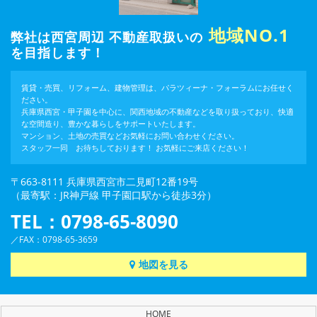
地域NO.1
弊社は西宮周辺 不動産取扱いの
を目指します！
賃貸・売買、リフォーム、建物管理は、パラツィーナ・フォーラムにお任せく
ださい。
兵庫県西宮・甲子園を中心に、関西地域の不動産などを取り扱っており、快適
な空間造り、豊かな暮らしをサポートいたします。
マンション、土地の売買などお気軽にお問い合わせください。
スタッフ一同 お待ちしております！ お気軽にご来店ください！
〒663-8111 兵庫県西宮市二見町12番19号
（最寄駅：JR神戸線 甲子園口駅から徒歩3分）
TEL：0798-65-8090
／FAX：0798-65-3659
地図を見る
HOME