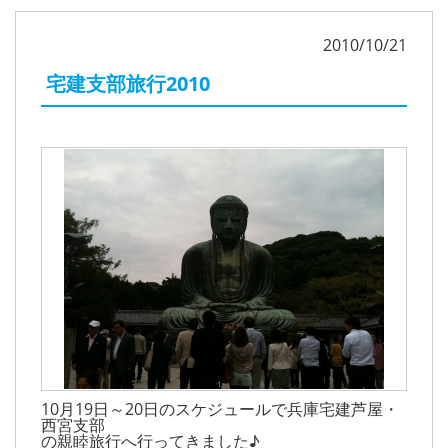
2010/10/21
宅建支部旅行2010
10月19日～20日のスケジュールで兵庫宅建芦屋・
西宮支部
の親睦旅行へ行ってきました♪