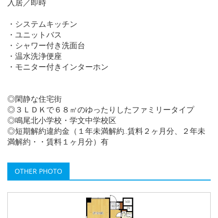
入居／即時
・システムキッチン
・ユニットバス
・シャワー付き洗面台
・温水洗浄便座
・モニター付きインターホン
◎閑静な住宅街
◎３ＬＤＫで６８㎡のゆったりしたファミリータイプ
◎鳴尾北小学校・学文中学校区
◎短期解約違約金（１年未満解約‥賃料２ヶ月分、２年未
満解約・・賃料１ヶ月分）有
OTHER PHOTO