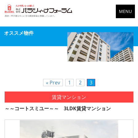
MENU
オススメ物件
« Prev
1
2
3
賃貸マンション
～～コートスミユー～～ 3LDK賃貸マンション