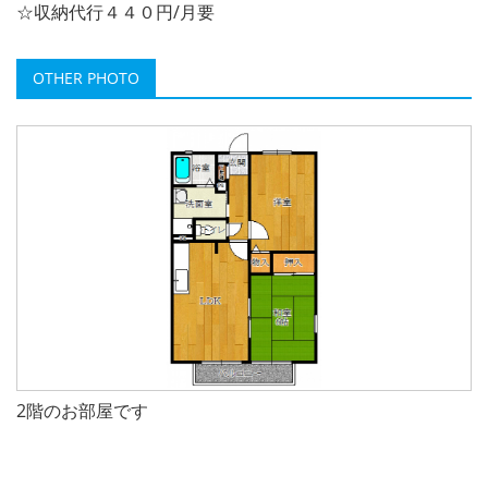
☆収納代行４４０円/月要
OTHER PHOTO
2階のお部屋です