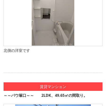
北側の洋室です
賃貸マンション
～～バウ塚口～～ 2LDK、49.65㎡の間取り。