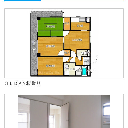
３ＬＤＫの間取り