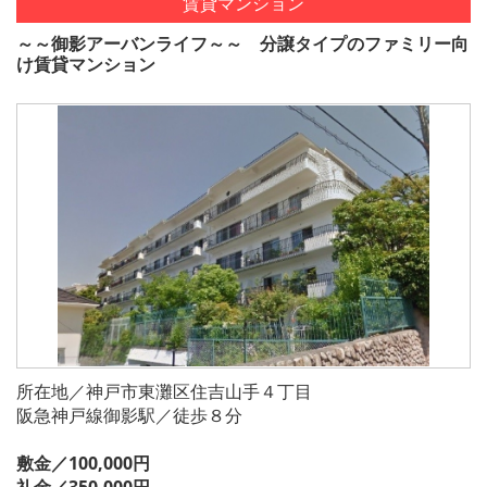
賃貸マンション
～～御影アーバンライフ～～ 分譲タイプのファミリー向
け賃貸マンション
所在地／神戸市東灘区住吉山手４丁目
阪急神戸線御影駅／徒歩８分
敷金／100,000円
礼金／350,000円