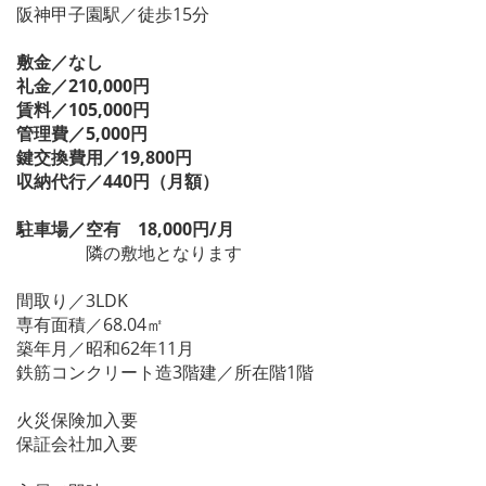
阪神甲子園駅／徒歩15分
敷金／なし
礼金／210,000円
賃料／105,000円
管理費／5,000円
鍵交換費用／19,800円
収納代行／440円（月額）
駐車場／空有 18,000円/月
隣の敷地となります
間取り／3LDK
専有面積／68.04㎡
築年月／昭和62年11月
鉄筋コンクリート造3階建／所在階1階
火災保険加入要
保証会社加入要