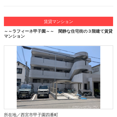
賃貸マンション
～～ラフィーネ甲子園～～ 閑静な住宅街の３階建て賃貸
マンション
所在地／西宮市甲子園四番町