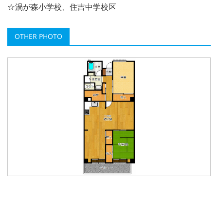
☆渦が森小学校、住吉中学校区
OTHER PHOTO